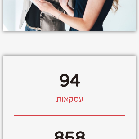
94
עסקאות
858